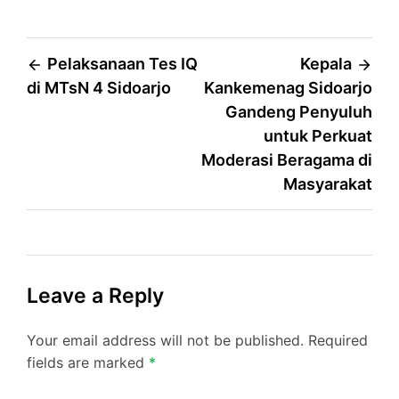
Post
Pelaksanaan Tes IQ
Kepala
di MTsN 4 Sidoarjo
Kankemenag Sidoarjo
navigation
Gandeng Penyuluh
untuk Perkuat
Moderasi Beragama di
Masyarakat
Leave a Reply
Your email address will not be published.
Required
fields are marked
*