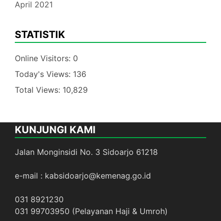
April 2021
STATISTIK
Online Visitors:
0
Today's Views:
136
Total Views:
10,829
KUNJUNGI KAMI
Jalan Monginsidi No. 3 Sidoarjo 61218
e-mail : kabsidoarjo@kemenag.go.id
031 8921230
031 99703950 (Pelayanan Haji & Umroh)