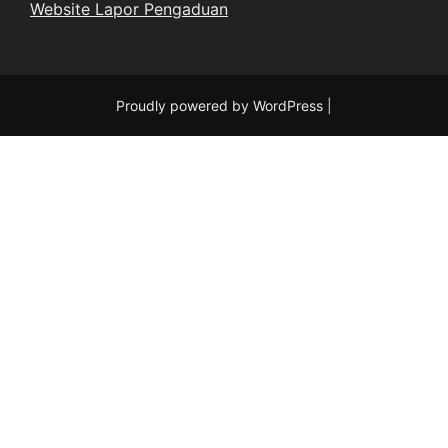
Website Lapor Pengaduan
Proudly powered by WordPress
|