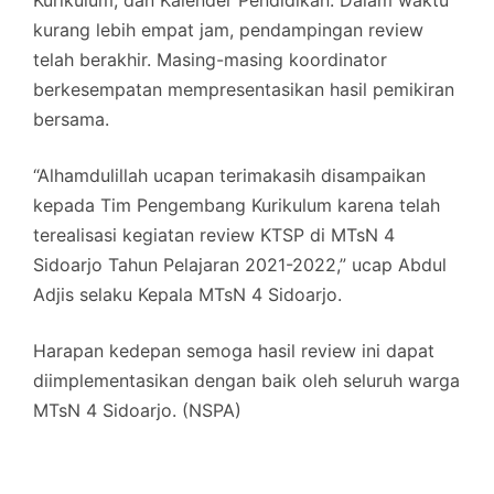
Kurikulum, dan Kalender Pendidikan. Dalam waktu
kurang lebih empat jam, pendampingan review
telah berakhir. Masing-masing koordinator
berkesempatan mempresentasikan hasil pemikiran
bersama.
“Alhamdulillah ucapan terimakasih disampaikan
kepada Tim Pengembang Kurikulum karena telah
terealisasi kegiatan review KTSP di MTsN 4
Sidoarjo Tahun Pelajaran 2021-2022,” ucap Abdul
Adjis selaku Kepala MTsN 4 Sidoarjo.
Harapan kedepan semoga hasil review ini dapat
diimplementasikan dengan baik oleh seluruh warga
MTsN 4 Sidoarjo. (NSPA)