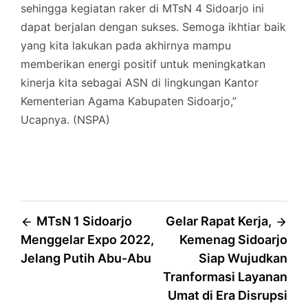
sehingga kegiatan raker di MTsN 4 Sidoarjo ini
dapat berjalan dengan sukses. Semoga ikhtiar baik
yang kita lakukan pada akhirnya mampu
memberikan energi positif untuk meningkatkan
kinerja kita sebagai ASN di lingkungan Kantor
Kementerian Agama Kabupaten Sidoarjo,”
Ucapnya. (NSPA)
Post
MTsN 1 Sidoarjo
Gelar Rapat Kerja,
Menggelar Expo 2022,
Kemenag Sidoarjo
navigation
Jelang Putih Abu-Abu
Siap Wujudkan
Tranformasi Layanan
Umat di Era Disrupsi