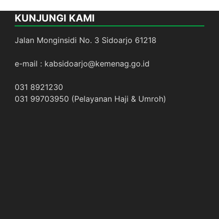
KUNJUNGI KAMI
Jalan Monginsidi No. 3 Sidoarjo 61218
e-mail : kabsidoarjo@kemenag.go.id
031 8921230
031 99703950 (Pelayanan Haji & Umroh)