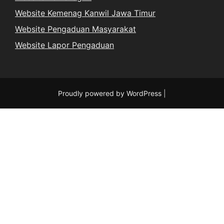
Website Kemenag Kanwil Jawa Timur
Website Pengaduan Masyarakat
Website Lapor Pengaduan
Proudly powered by WordPress
|