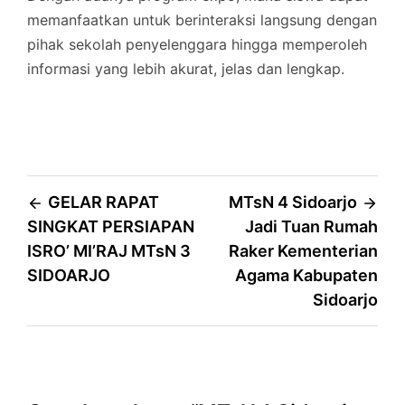
memanfaatkan untuk berinteraksi langsung dengan
pihak sekolah penyelenggara hingga memperoleh
informasi yang lebih akurat, jelas dan lengkap.
Post
GELAR RAPAT
MTsN 4 Sidoarjo
SINGKAT PERSIAPAN
Jadi Tuan Rumah
navigation
ISRO’ MI’RAJ MTsN 3
Raker Kementerian
SIDOARJO
Agama Kabupaten
Sidoarjo