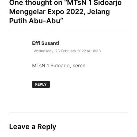
One thought on “
MTsN 1 Sidoarjo
Menggelar Expo 2022, Jelang
Putih Abu-Abu
”
says:
Effi Susanti
Wednesday, 23 February 2022 at 18:33
MTsN 1 Sidoarjo, keren
REPLY
Leave a Reply