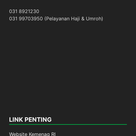
031 8921230
031 99703950 (Pelayanan Haji & Umroh)
LINK PENTING
Website Kemenag RI