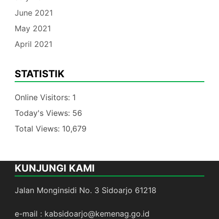
June 2021
May 2021
April 2021
STATISTIK
Online Visitors:
1
Today's Views:
56
Total Views:
10,679
KUNJUNGI KAMI
Jalan Monginsidi No. 3 Sidoarjo 61218
e-mail : kabsidoarjo@kemenag.go.id