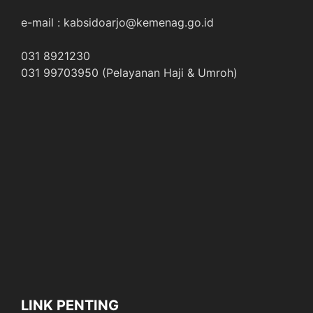
e-mail : kabsidoarjo@kemenag.go.id
031 8921230
031 99703950 (Pelayanan Haji & Umroh)
LINK PENTING