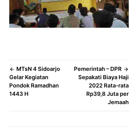
Post
MTsN 4 Sidoarjo
Pemerintah – DPR
Gelar Kegiatan
Sepakati Biaya Haji
navigation
Pondok Ramadhan
2022 Rata-rata
1443 H
Rp39,8 Juta per
Jemaah