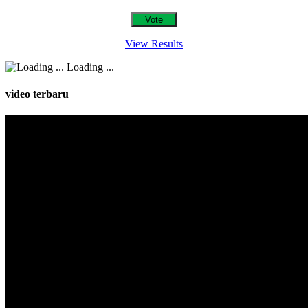
View Results
Loading ...
video terbaru