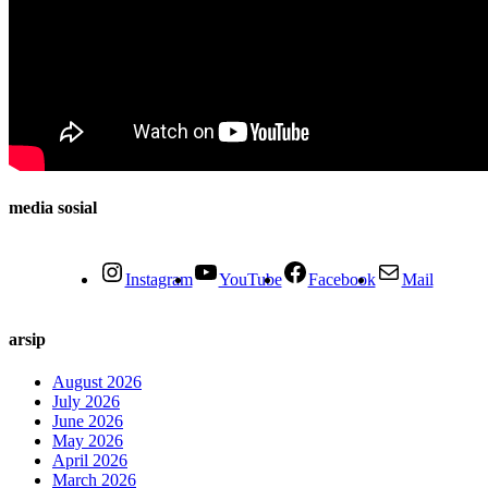
media sosial
Instagram
YouTube
Facebook
Mail
arsip
August 2026
July 2026
June 2026
May 2026
April 2026
March 2026