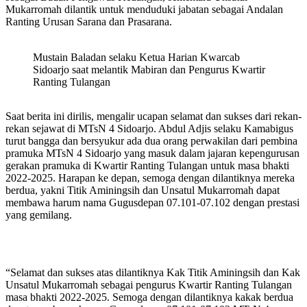
Mukarromah dilantik untuk menduduki jabatan sebagai Andalan
Ranting Urusan Sarana dan Prasarana.
Mustain Baladan selaku Ketua Harian Kwarcab
Sidoarjo saat melantik Mabiran dan Pengurus Kwartir
Ranting Tulangan
Saat berita ini dirilis, mengalir ucapan selamat dan sukses dari rekan-
rekan sejawat di MTsN 4 Sidoarjo. Abdul Adjis selaku Kamabigus
turut bangga dan bersyukur ada dua orang perwakilan dari pembina
pramuka MTsN 4 Sidoarjo yang masuk dalam jajaran kepengurusan
gerakan pramuka di Kwartir Ranting Tulangan untuk masa bhakti
2022-2025. Harapan ke depan, semoga dengan dilantiknya mereka
berdua, yakni Titik Aminingsih dan Unsatul Mukarromah dapat
membawa harum nama Gugusdepan 07.101-07.102 dengan prestasi
yang gemilang.
“Selamat dan sukses atas dilantiknya Kak Titik Aminingsih dan Kak
Unsatul Mukarromah sebagai pengurus Kwartir Ranting Tulangan
masa bhakti 2022-2025. Semoga dengan dilantiknya kakak berdua