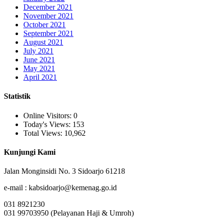
December 2021
November 2021
October 2021
September 2021
August 2021
July 2021
June 2021
May 2021
April 2021
Statistik
Online Visitors:
0
Today's Views:
153
Total Views:
10,962
Kunjungi Kami
Jalan Monginsidi No. 3 Sidoarjo 61218
e-mail : kabsidoarjo@kemenag.go.id
031 8921230
031 99703950 (Pelayanan Haji & Umroh)