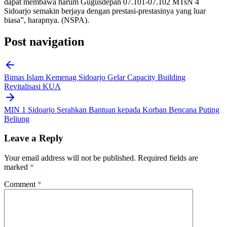
dapat membawa harum Gugusdepan 07.101-07.102 MTsN 4
Sidoarjo semakin berjaya dengan prestasi-prestasinya yang luar
biasa”, harapnya. (NSPA).
Post navigation
Bimas Islam Kemenag Sidoarjo Gelar Capacity Building
Revitalisasi KUA
MIN 1 Sidoarjo Serahkan Bantuan kepada Korban Bencana Puting
Beliung
Leave a Reply
Your email address will not be published.
Required fields are
marked
*
Comment
*