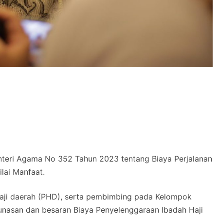
teri Agama No 352 Tahun 2023 tentang Biaya Perjalanan
lai Manfaat.
 haji daerah (PHD), serta pembimbing pada Kelompok
lunasan dan besaran Biaya Penyelenggaraan Ibadah Haji