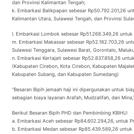
dan Provinsi Kalimantan Tengah;
k. Embarkasi Balikpapan sebesar Rp50.792.201,26 unt
Kalimantan Utara, Sulawesi Tengah, dan Provinsi Sula
l. Embarkasi Lombok sebesar Rp51.268.349,26 untuk J
m. Embarkasi Makassar sebesar Rp52.182.703,26 untuk
Sulawesi Tenggara, Sulawesi Barat, Gorontalo, Maluku
n. Embarkasi Kertajati sebesar Rp52.837.858,26 untu
(Kabupaten Cirebon, Kota Cirebon, Kabupaten Majale
Kabupaten Subang, dan Kabupaten Sumedang)
“Besaran Bipih jemaah haji ini dipergunakan untuk biay
sebagian biaya layanan Arafah, Mudzalifah, dan Mina,”
Berikut Besaran Bipih PHD dan Pembimbing KBIHU:
a. Embarkasi Aceh sebesar Rp84.602.294,26, untuk Pr
b. Embarkasi Medan sebesar Rp85.439.589,26 untuk P