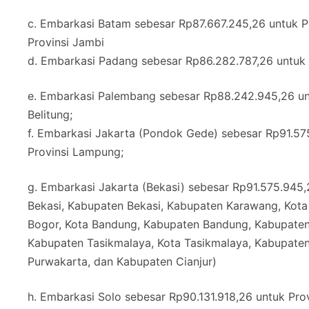
c. Embarkasi Batam sebesar Rp87.667.245,26 untuk Pro
Provinsi Jambi
d. Embarkasi Padang sebesar Rp86.282.787,26 untuk P
e. Embarkasi Palembang sebesar Rp88.242.945,26 unt
Belitung;
f. Embarkasi Jakarta (Pondok Gede) sebesar Rp91.575
Provinsi Lampung;
g. Embarkasi Jakarta (Bekasi) sebesar Rp91.575.945,
Bekasi, Kabupaten Bekasi, Kabupaten Karawang, Kot
Bogor, Kota Bandung, Kabupaten Bandung, Kabupaten 
Kabupaten Tasikmalaya, Kota Tasikmalaya, Kabupaten
Purwakarta, dan Kabupaten Cianjur)
h. Embarkasi Solo sebesar Rp90.131.918,26 untuk Pro