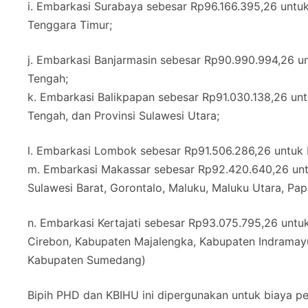
i. Embarkasi Surabaya sebesar Rp96.166.395,26 untuk 
Tenggara Timur;
j. Embarkasi Banjarmasin sebesar Rp90.990.994,26 un
Tengah;
k. Embarkasi Balikpapan sebesar Rp91.030.138,26 untu
Tengah, dan Provinsi Sulawesi Utara;
l. Embarkasi Lombok sebesar Rp91.506.286,26 untuk 
m. Embarkasi Makassar sebesar Rp92.420.640,26 untu
Sulawesi Barat, Gorontalo, Maluku, Maluku Utara, Pap
n. Embarkasi Kertajati sebesar Rp93.075.795,26 untu
Cirebon, Kabupaten Majalengka, Kabupaten Indramay
Kabupaten Sumedang)
Bipih PHD dan KBIHU ini dipergunakan untuk biaya pe