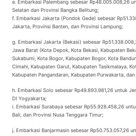
e. Embarkasi Palembang sebesar Rp48.005.008,26 unt
Selatan dan Provinsi Bangka Belitung;
f. Embarkasi Jakarta (Pondok Gede) sebesar Rp51.338
Jakarta, Provinsi Banten, dan Provinsi Lampung;
g. Embarkasi Jakarta (Bekasi) sebesar Rp51.338.008,
Jawa Barat (Kota Depok, Kota Bekasi, Kabupaten Be
Sukabumi, Kota Bogor, Kabupaten Bogor, Kota Bandu
Cimahi, Kabupaten Garut, Kabupaten Tasikmalaya, Kot
Kabupaten Pangandaran, Kabupaten Purwakarta, dan 
h. Embarkasi Solo sebesar Rp49.893.981,26 untuk Jem
DI Yogyakarta;
i. Embarkasi Surabaya sebesar Rp55.928.458,26 untuk
Bali, dan Provinsi Nusa Tenggara Timur;
j. Embarkasi Banjarmasin sebesar Rp50.753.057,26 un