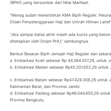
(BPIH) yang bersumber dari Nilai Manfaat.
“Menag sudah menerbitkan KMA Bipih Reguler. Pelunas
Dirjen Penyelenggaraan Haji dan Umrah Hilman Latief 
“Jika sampai batas akhir masih ada kuota yang belum
ditetapkan oleh Dirjen PHU,” sambungnya.
Berikut Besaran Bipih Jemaah Haji Reguler dan sebara
a. Embarkasi Aceh sebesar Rp 44.364.357,26, untuk Je
b. Embarkasi Medan sebesar Rp45.201.652,26 untuk J
c. Embarkasi Batam sebesar Rp47.429.308,26 untuk Je
Kalimantan Barat, dan Provinsi Jambi
d. Embarkasi Padang sebesar Rp46.044.850,26 untuk 
Provinsi Bengkulu;