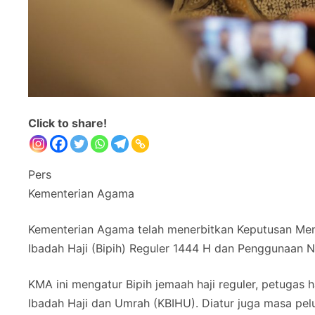
Click to share!
Pers
Kementerian Agama
Kementerian Agama telah menerbitkan Keputusan Men
Ibadah Haji (Bipih) Reguler 1444 H dan Penggunaan Ni
KMA ini mengatur Bipih jemaah haji reguler, petugas
Ibadah Haji dan Umrah (KBIHU). Diatur juga masa pe