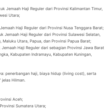
uk Jemaah Haji Reguler dari Provinsi Kalimantan Timur,
wesi Utara;
emaah Haji Reguler dari Provinsi Nusa Tenggara Barat;
 Jemaah Haji Reguler dari Provinsi Sulawesi Selatan,
, Maluku Utara, Papua, dan Provinsi Papua Barat;
k Jemaah Haji Reguler dari sebagian Provinsi Jawa Barat
ngka, Kabupaten Indramayu, Kabupaten Kuningan,
a: penerbangan haji, biaya hidup (living cost), serta
 jelas Hilman.
ovinsi Aceh;
rovinsi Sumatera Utara;