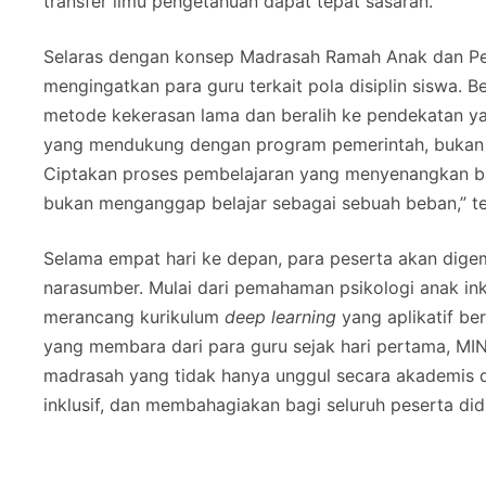
transfer ilmu pengetahuan dapat tepat sasaran.
Selaras dengan konsep Madrasah Ramah Anak dan Pendi
mengingatkan para guru terkait pola disiplin siswa.
metode kekerasan lama dan beralih ke pendekatan y
yang mendukung dengan program pemerintah, bukan 
Ciptakan proses pembelajaran yang menyenangkan b
bukan menganggap belajar sebagai sebuah beban,” te
Selama empat hari ke depan, para peserta akan digem
narasumber. Mulai dari pemahaman psikologi anak inklu
merancang kurikulum
deep learning
yang aplikatif be
yang membara dari para guru sejak hari pertama, MI
madrasah yang tidak hanya unggul secara akademis d
inklusif, dan membahagiakan bagi seluruh peserta didi