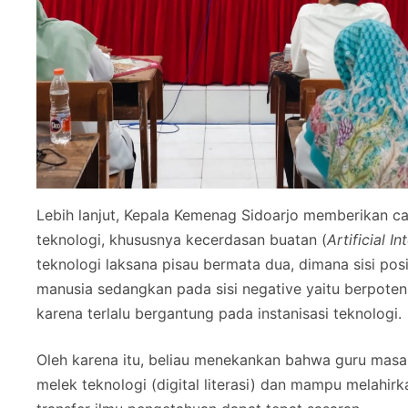
Lebih lanjut, Kepala Kemenag Sidoarjo memberikan ca
teknologi, khususnya kecerdasan buatan (
Artificial In
teknologi laksana pisau bermata dua, dimana sisi po
manusia sedangkan pada sisi negative yaitu berpote
karena terlalu bergantung pada instanisasi teknologi.
Oleh karena itu, beliau menekankan bahwa guru masa k
melek teknologi (digital literasi) dan mampu melahirk