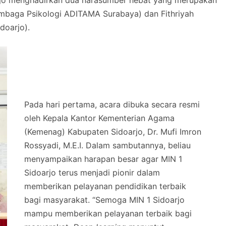
arjo menghadirkan dua narasumber hebat yang merupakan
 Lembaga Psikologi ADITAMA Surabaya) dan Fithriyah
doarjo).
Pada hari pertama, acara dibuka secara resmi
oleh Kepala Kantor Kementerian Agama
(Kemenag) Kabupaten Sidoarjo, Dr. Mufi Imron
Rossyadi, M.E.I. Dalam sambutannya, beliau
menyampaikan harapan besar agar MIN 1
Sidoarjo terus menjadi pionir dalam
memberikan pelayanan pendidikan terbaik
bagi masyarakat. “Semoga MIN 1 Sidoarjo
mampu memberikan pelayanan terbaik bagi