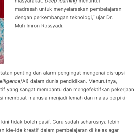
masyarakat.
Deep learning
menuntut
madrasah untuk menyelaraskan pembelajaran
dengan perkembangan teknologi,” ujar Dr.
Mufi Imron Rossyadi.
tatan penting dan alarm pengingat mengenai disrupsi
telligence
/AI) dalam dunia pendidikan. Menurutnya,
sitif yang sangat membantu dan mengefektifkan pekerjaan
nsi membuat manusia menjadi lemah dan malas berpikir
ini tidak boleh pasif. Guru sudah seharusnya lebih
an ide-ide kreatif dalam pembelajaran di kelas agar