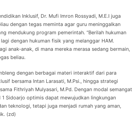
dikan Inklusif, Dr. Mufi Imron Rossyadi, M.E.I juga
 Beliau dengan tegas meminta agar guru meninggalkan
ang mendukung program pemerintah. “Berilah hukuman
lagi dengan hukuman fisik yang melanggar HAM.
agi anak-anak, di mana mereka merasa sedang bermain,
gas beliau.
bleng dengan berbagai materi interaktif dari para
sif bersama Intan Larasati, M.Psi., hingga strategi
rsama Fithriyah Mulyasari, M.Pd. Dengan modal semangat
N 1 Sidoarjo optimis dapat mewujudkan lingkungan
an teknologi, tetapi juga menjadi rumah yang aman,
k. (zd)