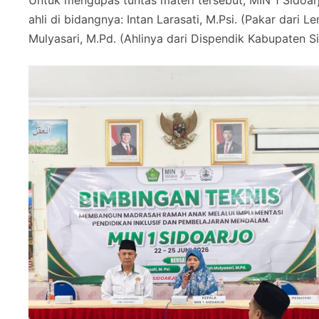
Untuk mengupas tuntas materi tersebut, MIN 1 Sido
ahli di bidangnya: Intan Larasati, M.Psi. (Pakar dari
Mulyasari, M.Pd. (Ahlinya dari Dispendik Kabupaten Si