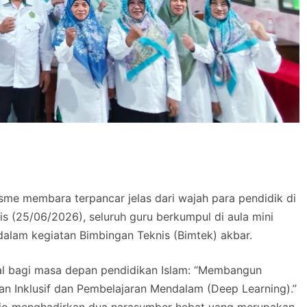
me membara terpancar jelas dari wajah para pendidik di
s (25/06/2026), seluruh guru berkumpul di aula mini
lam kegiatan Bimbingan Teknis (Bimtek) akbar.
al bagi masa depan pendidikan Islam: “Membangun
n Inklusif dan Pembelajaran Mendalam (Deep Learning).”