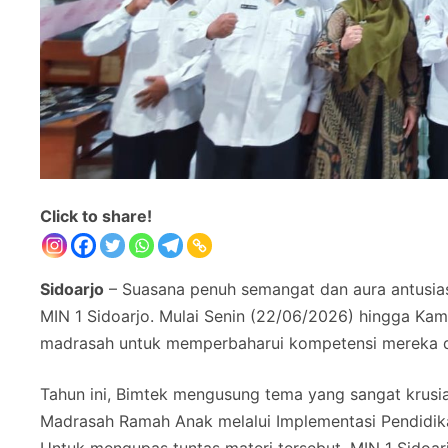
Click to share!
Sidoarjo
– Suasana penuh semangat dan aura antusias
MIN 1 Sidoarjo. Mulai Senin (22/06/2026) hingga Kami
madrasah untuk memperbaharui kompetensi mereka da
Tahun ini, Bimtek mengusung tema yang sangat krusi
Madrasah Ramah Anak melalui Implementasi Pendidika