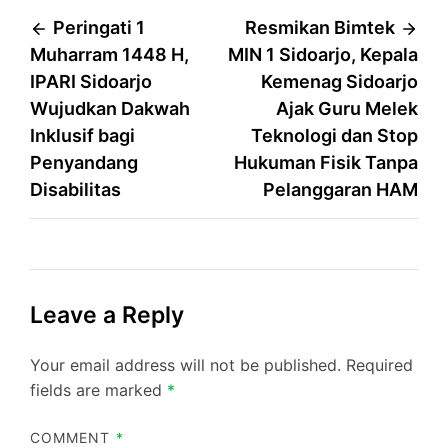
Post
Peringati 1
Resmikan Bimtek
Muharram 1448 H,
MIN 1 Sidoarjo, Kepala
navigation
IPARI Sidoarjo
Kemenag Sidoarjo
Wujudkan Dakwah
Ajak Guru Melek
Inklusif bagi
Teknologi dan Stop
Penyandang
Hukuman Fisik Tanpa
Disabilitas
Pelanggaran HAM
Leave a Reply
Your email address will not be published.
Required
fields are marked
*
COMMENT
*