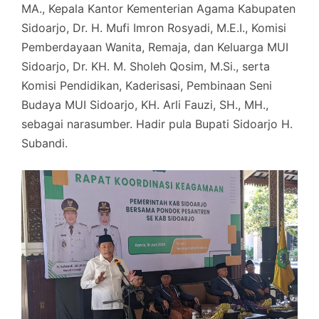
MA., Kepala Kantor Kementerian Agama Kabupaten
Sidoarjo, Dr. H. Mufi Imron Rosyadi, M.E.I., Komisi
Pemberdayaan Wanita, Remaja, dan Keluarga MUI
Sidoarjo, Dr. KH. M. Sholeh Qosim, M.Si., serta
Komisi Pendidikan, Kaderisasi, Pembinaan Seni
Budaya MUI Sidoarjo, KH. Arli Fauzi, SH., MH.,
sebagai narasumber. Hadir pula Bupati Sidoarjo H.
Subandi.