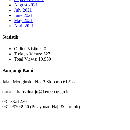
August 2021
July 2021
June 2021
May 2021
April 2021
Statistik
Online Visitors:
0
Today's Views:
327
Total Views:
10,950
Kunjungi Kami
Jalan Monginsidi No. 3 Sidoarjo 61218
e-mail : kabsidoarjo@kemenag.go.id
031 8921230
031 99703950 (Pelayanan Haji & Umroh)