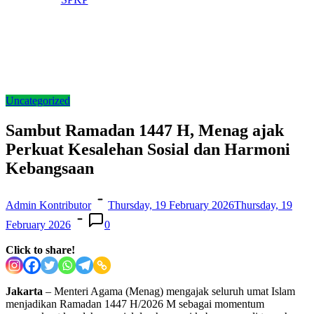
Uncategorized
Sambut Ramadan 1447 H, Menag ajak
Perkuat Kesalehan Sosial dan Harmoni
Kebangsaan
Admin Kontributor
Thursday, 19 February 2026
Thursday, 19
February 2026
0
Click to share!
Jakarta
– Menteri Agama (Menag) mengajak seluruh umat Islam
menjadikan Ramadan 1447 H/2026 M sebagai momentum