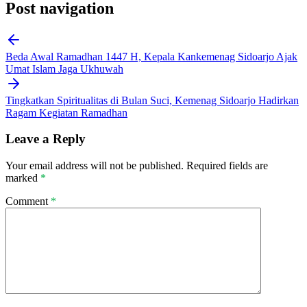
Post navigation
Beda Awal Ramadhan 1447 H, Kepala Kankemenag Sidoarjo Ajak
Umat Islam Jaga Ukhuwah
Tingkatkan Spiritualitas di Bulan Suci, Kemenag Sidoarjo Hadirkan
Ragam Kegiatan Ramadhan
Leave a Reply
Your email address will not be published.
Required fields are
marked
*
Comment
*