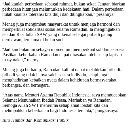
“Jadikanlah perbedaan sebagai rahmat, bukan sekat. Jangan biarkan
perbedaan hitungan melunturkan kedekatan hati. Dalam perbedaan
itulah kualitas toleransi kita diuji dan ditingkatkan,” pesannya.
Menag juga mengimbau masyarakat untuk menjaga harmoni dan
memperkuat solidaritas sosial selama Ramadan. Ia mengingatkan
teladan Rasulullah SAW yang dikenal sebagai pribadi paling
dermawan, terutama di bulan suci.
“Jadikan bulan ini sebagai momentum memperkuat solidaritas sosial.
Pastikan keberkahan Ramadan dapat dirasakan oleh setiap lapisan
masyarakat,” ujarnya.
Menag juga berharap, Ramadan kali ini dapat melahirkan pribadi-
pribadi yang tidak hanya saleh secara individu, tetapi juga
menghadirkan kebaikan nyata dalam kehidupan bermasyarakat,
berbangsa, dan bernegara.
“Atas nama Menteri Agama Republik Indonesia, saya mengucapkan
Selamat Menunaikan Ibadah Puasa. Marhaban ya Ramadan.
Semoga Allah SWT menerima setiap amal ibadah kita dan
melimpahkan keberkahan bagi Indonesia tercinta,” pungkasnya.
Biro Humas dan Komunikasi Publik