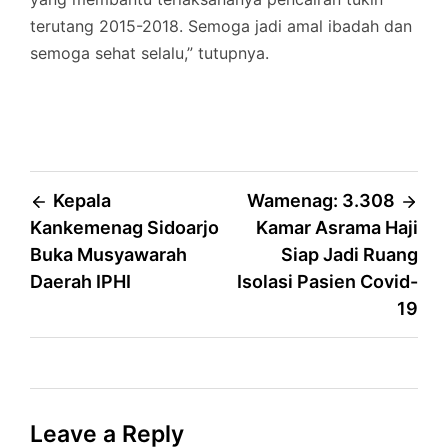
terutang 2015-2018. Semoga jadi amal ibadah dan
semoga sehat selalu,” tutupnya.
Post
Kepala
Wamenag: 3.308
Kankemenag Sidoarjo
Kamar Asrama Haji
navigation
Buka Musyawarah
Siap Jadi Ruang
Daerah IPHI
Isolasi Pasien Covid-
19
Leave a Reply