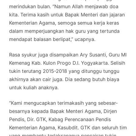
merindukan bulan. “Namun Allah menjawab doa
kita. Terima kasih untuk Bapak Menteri dan jajaran
Kementerian Agama, semoga semua kerja keras
dalam memperjuangkan hak guru yang tertunda
mendapat balasan berlipat,” ucapnya.
Rasa syukur juga disampaikan Ary Susanti, Guru MI
Kemenag Kab. Kulon Progo D.I. Yogyakarta. Selisih
tukin terutang 2015-2018 yang ditunggu tunggu
akhirnya akan cair juga. Dia sedang butuh biaya
untuk kuliah anaknya.
“Kami mengucapkan terimakasih yang sebesar-
besarnya kepada Bapak Menteri Agama, Dirjen
Pendis, Dir. GTK, Kabag Perencanaan Pendis
Kementerian Agama, Kasubdit. GTK dan seluruh tim
yang membantu terlaksananya pencairan tukin