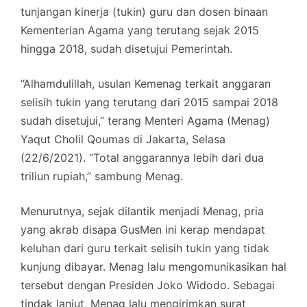
tunjangan kinerja (tukin) guru dan dosen binaan
Kementerian Agama yang terutang sejak 2015
hingga 2018, sudah disetujui Pemerintah.
“Alhamdulillah, usulan Kemenag terkait anggaran
selisih tukin yang terutang dari 2015 sampai 2018
sudah disetujui,” terang Menteri Agama (Menag)
Yaqut Cholil Qoumas di Jakarta, Selasa
(22/6/2021). “Total anggarannya lebih dari dua
triliun rupiah,” sambung Menag.
Menurutnya, sejak dilantik menjadi Menag, pria
yang akrab disapa GusMen ini kerap mendapat
keluhan dari guru terkait selisih tukin yang tidak
kunjung dibayar. Menag lalu mengomunikasikan hal
tersebut dengan Presiden Joko Widodo. Sebagai
tindak lanjut, Menag lalu mengirimkan surat