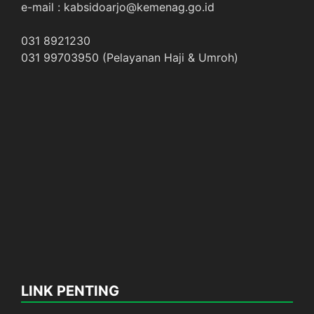
e-mail : kabsidoarjo@kemenag.go.id
031 8921230
031 99703950 (Pelayanan Haji & Umroh)
LINK PENTING