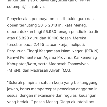
satker dan siap dibayarkan/dicairkan di KPPN
setempat,” lanjutnya.
Penyelesaian pembayaran selisih tukin guru dan
dosen terhutang 2015-2018 ini, kata Menag,
diperuntukkan bagi 95.930 tenaga pendidik, terdiri
atas 85.820 guru dan 10.100 dosen. Mereka
tersebar pada 2.455 satuan kerja, meliputi:
Perguruan Tinggi Keagamaan Islam Negeri (PTKIN),
Kanwil Kementerian Agama Provinsi, Kankemenag
Kabupaten/Kota, serta Madrasah Tsanawiyah
(MTsN), dan Madrasah Aliyah (MA).
“Seluruh pimpinan satuan kerja yang bertanggung
jawab, harus mempercepat pencairan anggaran ini
sesuai dengan mekanisme dan regulasi keuangan
yang berlaku,” pesan Menag. “Jaga akuntabilitas.