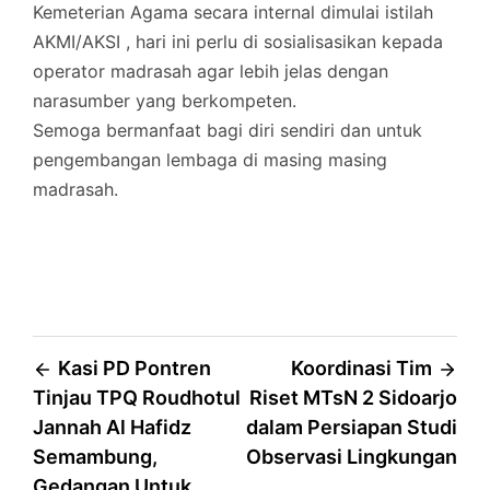
Kemeterian Agama secara internal dimulai istilah
AKMI/AKSI , hari ini perlu di sosialisasikan kepada
operator madrasah agar lebih jelas dengan
narasumber yang berkompeten.
Semoga bermanfaat bagi diri sendiri dan untuk
pengembangan lembaga di masing masing
madrasah.
Post
Kasi PD Pontren
Koordinasi Tim
Tinjau TPQ Roudhotul
Riset MTsN 2 Sidoarjo
navigation
Jannah Al Hafidz
dalam Persiapan Studi
Semambung,
Observasi Lingkungan
Gedangan Untuk