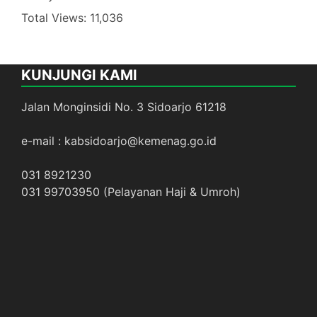
Total Views:
11,036
KUNJUNGI KAMI
Jalan Monginsidi No. 3 Sidoarjo 61218
e-mail : kabsidoarjo@kemenag.go.id
031 8921230
031 99703950 (Pelayanan Haji & Umroh)