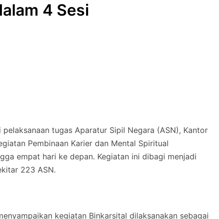
 dalam 4 Sesi
i pelaksanaan tugas Aparatur Sipil Negara (ASN), Kantor
iatan Pembinaan Karier dan Mental Spiritual
ngga empat hari ke depan. Kegiatan ini dibagi menjadi
ekitar 223 ASN.
menyampaikan kegiatan Binkarsital dilaksanakan sebagai