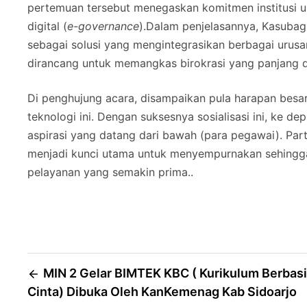
pertemuan tersebut menegaskan komitmen institusi un
digital (
e-governance
).Dalam penjelasannya, Kasubag
sebagai solusi yang mengintegrasikan berbagai urusan
dirancang untuk memangkas birokrasi yang panjang
Di penghujung acara, disampaikan pula harapan besa
teknologi ini. Dengan suksesnya sosialisasi ini, ke 
aspirasi yang datang dari bawah (para pegawai). ​Partis
menjadi kunci utama untuk menyempurnakan sehingga
pelayanan yang semakin prima..
Post
MIN 2 Gelar BIMTEK KBC ( Kurikulum Berbas
Cinta) Dibuka Oleh KanKemenag Kab Sidoarjo
navigation