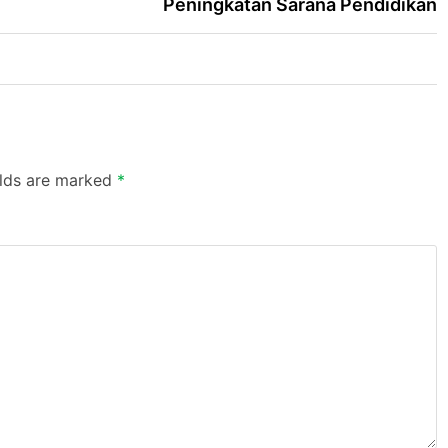
Peningkatan Sarana Pendidikan
elds are marked
*