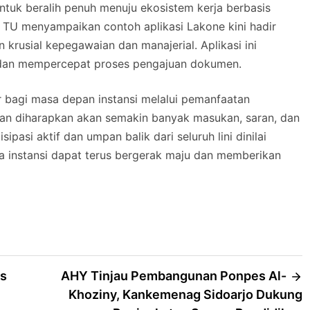
tuk beralih penuh menuju ekosistem kerja berbasis
 TU menyampaikan contoh aplikasi Lakone kini hadir
 krusial kepegawaian dan manajerial. Aplikasi ini
 dan mempercepat proses pengajuan dokumen.
r bagi masa depan instansi melalui pemanfaatan
depan diharapkan akan semakin banyak masukan, saran, dan
ipasi aktif dan umpan balik dari seluruh lini dinilai
 instansi dapat terus bergerak maju dan memberikan
is
AHY Tinjau Pembangunan Ponpes Al-
Khoziny, Kankemenag Sidoarjo Dukung