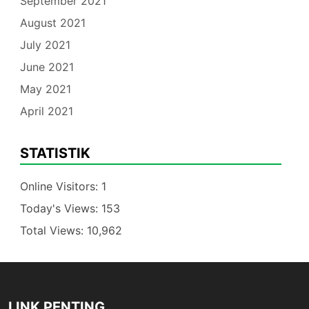
September 2021
August 2021
July 2021
June 2021
May 2021
April 2021
STATISTIK
Online Visitors:
1
Today's Views:
153
Total Views:
10,962
LINK PENTING