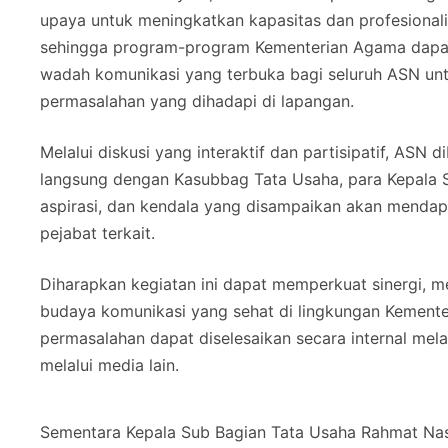
upaya untuk meningkatkan kapasitas dan profesional
sehingga program-program Kementerian Agama dapat te
wadah komunikasi yang terbuka bagi seluruh ASN u
permasalahan yang dihadapi di lapangan.
Melalui diskusi yang interaktif dan partisipatif, ASN
langsung dengan Kasubbag Tata Usaha, para Kepala S
aspirasi, dan kendala yang disampaikan akan mendapa
pejabat terkait.
Diharapkan kegiatan ini dapat memperkuat sinergi, m
budaya komunikasi yang sehat di lingkungan Kemente
permasalahan dapat diselesaikan secara internal mela
melalui media lain.
Sementara Kepala Sub Bagian Tata Usaha Rahmat N