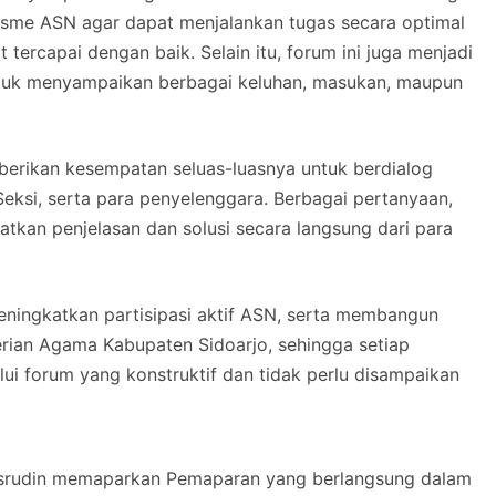
isme ASN agar dapat menjalankan tugas secara optimal
rcapai dengan baik. Selain itu, forum ini juga menjadi
ntuk menyampaikan berbagai keluhan, masukan, maupun
 diberikan kesempatan seluas-luasnya untuk berdialog
eksi, serta para penyelenggara. Berbagai pertanyaan,
tkan penjelasan dan solusi secara langsung dari para
eningkatkan partisipasi aktif ASN, serta membangun
rian Agama Kabupaten Sidoarjo, sehingga setiap
lui forum yang konstruktif dan tidak perlu disampaikan
asrudin memaparkan Pemaparan yang berlangsung dalam