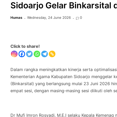
Sidoarjo Gelar Binkarsital
Humas
Wednesday, 24 June 2026
0
Click to share!
Dalam rangka meningkatkan kinerja serta optimalisas
Kementerian Agama Kabupaten Sidoarjo menggelar keg
(Binkarsital) yang berlangsung mulai 23 Juni 2026 hi
empat sesi, dengan masing-masing sesi diikuti oleh s
Dr Mufi Imron Rosyadi, M.E.I selaku Kepala Kemenag 