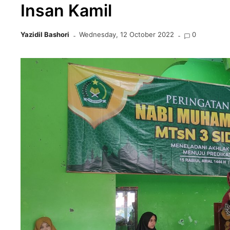
Insan Kamil
Yazidil Bashori
Wednesday, 12 October 2022
0