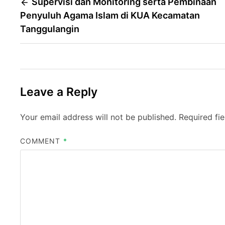
Post
Supervisi dan Monitoring serta Pembinaan
Penyuluh Agama Islam di KUA Kecamatan
navigation
Tanggulangin
Leave a Reply
Your email address will not be published.
Required fi
COMMENT
*