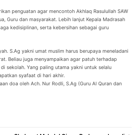
ikan penguatan agar mencontoh Akhlaq Rasulullah SAW
tua, Guru dan masyarakat. Lebih lanjut Kepala Madrasah
a kedisiplinan, serta kebersihan sebagai guru
tiyah. S.Ag yakni umat muslim harus berupaya meneladani
irat. Beliau juga menyampaikan agar patuh terhadap
di sekolah. Yang paling utama yakni untuk selalu
atkan syafaat di hari akhir.
aan doa oleh Ach. Nur Rodli, S.Ag (Guru Al Quran dan