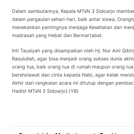
Dalam sambutannya, Kepala MTsN 3 Sidoarjo member
dalam pergaulan sehari-hari, baik antar siswa, Orang
menekankan pentingnya menjaga Kesehatan dan menjag
madrasah yang Hebat dan Bermartabat.
Inti Tausiyah yang disampaikan oleh Hj. Nur Aini Qib
Rasulullah, agar bisa menjadi orang sukses dunia akh
orang tua, baik orang tua di rumah maupun orang tua 
bersholawat dan cinta kepada Nabi, agar kelak mendap
Akhir dari rangkaian acara ini ditutup dengan pembac
Hadist MTsN 3 Sidoarjo).(YB)